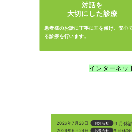
対話を
大切にした
診療
患者様のお話に丁寧に耳を傾け、安心
る診療を行います。
インターネッ
2026年7月28日
９月休
お知らせ
2026年6月24日
8月休
お知らせ