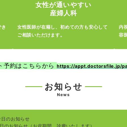
女性が通いやすい
産婦人科
でき
女性医師が在籍し、初めての方も安心して
内
ご相談いただけます。
容
ト予約はこちらから
https://appt.doctorsfile.jp/
お知らせ
News
診日のお知らせ
診日のお知らせ（お盆期間、診療いたします）