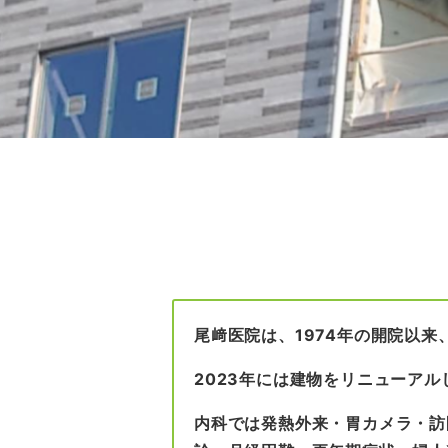
尾﨑医院は、
1974年の開院以
2023年には建物をリニューア
内科では発熱外来・胃カメラ・訪