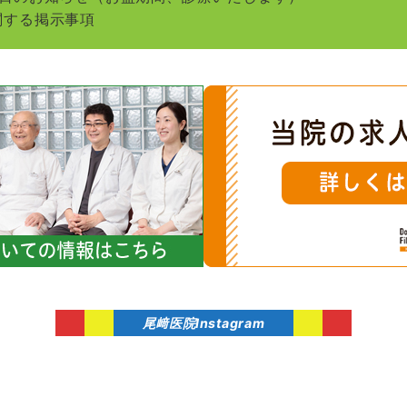
関する掲示事項
尾﨑医院Instagram