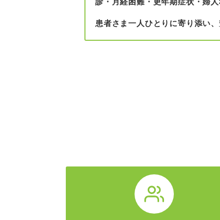
診・月経困難・更年期症状・婦人
患者さま一人ひとりに寄り添い、