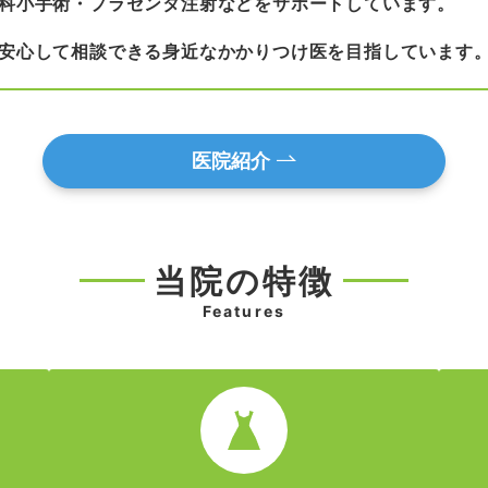
科小手術・プラセンタ注射などをサポートしています。
安心して相談できる身近なかかりつけ医
を目指しています
医院紹介
当院の特徴
Features