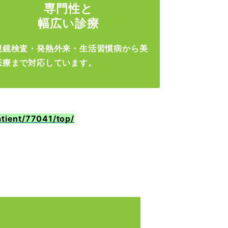
専門性と
幅広い診療
視鏡検査・発熱外来・生活習慣病から美
医療まで対応しています。
patient/77041/top/