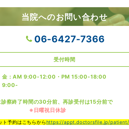
当院へのお問い合わせ
06-6427-7366
受付時間
AM 9:00-12:00・PM 15:00-18:00
9:00-
2:00
は診察終了時間の30分前、再診受付は15分前で
※日曜祝日休診
ット予約はこちらから
https://appt.doctorsfile.jp/patien