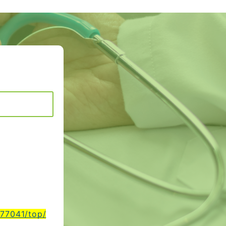
t/77041/top/