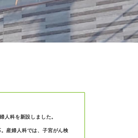
産婦人科を新設しました。
応。産婦人科では、子宮がん検